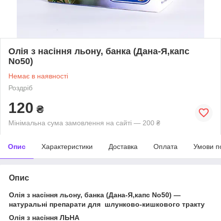
Олія з насіння льону, банка (Дана-Я,капс
No50)
Немає в наявності
Роздріб
120
₴
Мінімальна сума замовлення на сайті — 200 ₴
Опис
Характеристики
Доставка
Оплата
Умови п
Опис
Олія з насіння льону, банка (Дана-Я,капс No50) —
натуральні препарати для шлунково-кишкового тракту ​
Олія з насіння ЛЬНА