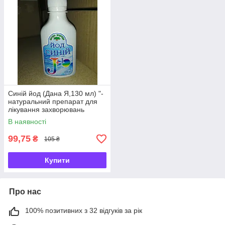
Синій йод (Дана Я,130 мл) "-
натуральний препарат для
лікування захворювань
щитоподібної залози
В наявності
99,75
₴
105 ₴
Купити
Про нас
100% позитивних з 32 відгуків за рік