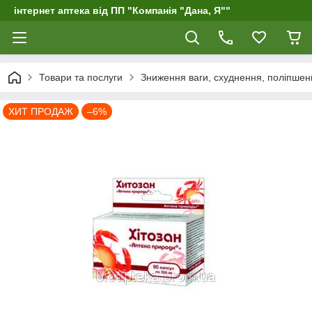
інтернет аптека від ПП "Компанія "Дана, Я""
Товари та послуги
Зниження ваги, схуднення, поліпшенн
ХИТ ПРОДАЖ
–6%