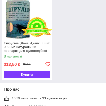
Спіруліна (Дана Я,капс.90 шт.
0.35 мг. натуральний
препарат для щитоподібної
залози
В наявності
313,50
₴
330 ₴
Купити
Про нас
100% позитивних з 33 відгуків за рік