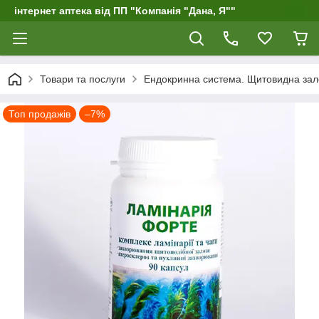
інтернет аптека від ПП "Компанія "Дана, Я""
Товари та послуги
Ендокринна система. Щитовидна зал
Топ продажів
–7%