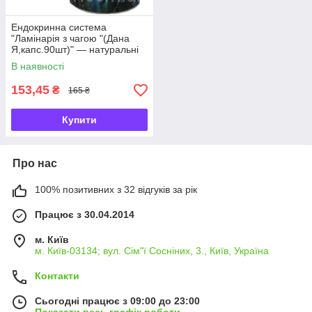
Ендокринна система
"Ламінарія з чагою "(Дана
Я,капс.90шт)" — натуральні
препарати для лікування
В наявності
захворювань щит
153,45
₴
165 ₴
Купити
Про нас
100% позитивних з 32 відгуків за рік
Працює з 30.04.2014
м. Київ
м. Київ-03134; вул. Сім"ї Сосніних, 3., Київ, Україна
Контакти
Сьогодні працює з 09:00 до 23:00