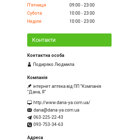
Пʼятниця
09:00
23:00
Субота
10:00
23:00
Неділя
10:00
23:00
Контакти
Подиряко Людмила
інтернет аптека від ПП "Компанія
"Дана, Я"
http://www.dana-ya.com.ua/
dana@dana-ya.com.ua
063-225-22-43
093-753-34-63