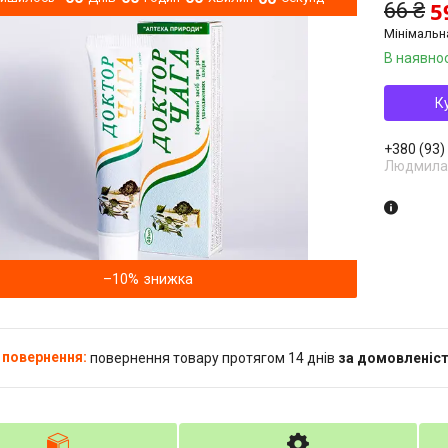
5
66 ₴
Мінімальн
В наявнос
К
+380 (93)
Людмила
–10%
повернення товару протягом 14 днів
за домовленіс