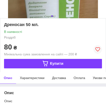
Дреносан 50 мл.
В наявності
Роздріб
80
₴
Мінімальна сума замовлення на сайті — 200 ₴
Купити
Опис
Характеристики
Доставка
Оплата
Умови п
Опис
Опис