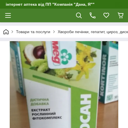
інтернет аптека від ПП "Компанія "Дана, Я""
Товари та послуги
Хвороби печінки, гепатит, цироз, дис