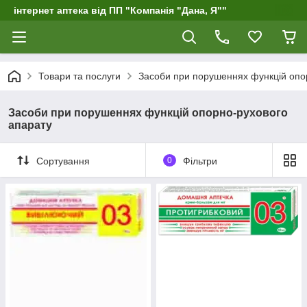
інтернет аптека від ПП "Компанія "Дана, Я""
Товари та послуги
Засоби при порушеннях функцій опо
Засоби при порушеннях функцій опорно-рухового
апарату
Сортування
0
Фільтри