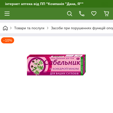
інтернет аптека від ПП "Компанія "Дана, Я""
Товари та послуги
Засоби при порушеннях функцій опо
–10%