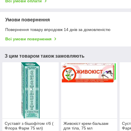
Всі умови оплати
Умови повернення
Повернення товару впродовж 14 днів за домовленістю
Всі умови повернення
З цим товаром також замовляють
Суставіт з бішофітом г/б (
Живокіст крем-бальзам
Суст
Флора Фарм 75 мл)
для тіла, 75 мл
Фарм