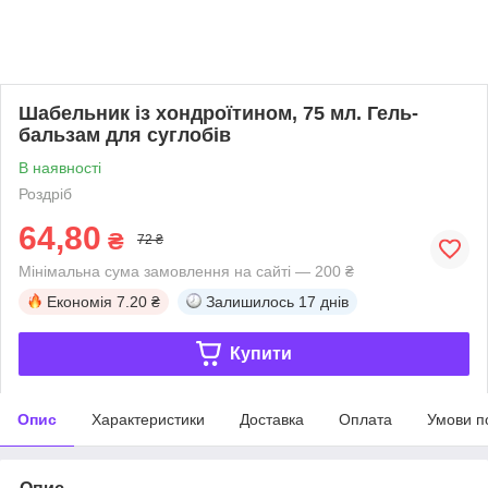
Шабельник із хондроїтином, 75 мл. Гель-
бальзам для суглобів
В наявності
Роздріб
64,80
₴
72 ₴
Мінімальна сума замовлення на сайті — 200 ₴
Економія
7.20 ₴
Залишилось
17 днів
Купити
Опис
Характеристики
Доставка
Оплата
Умови п