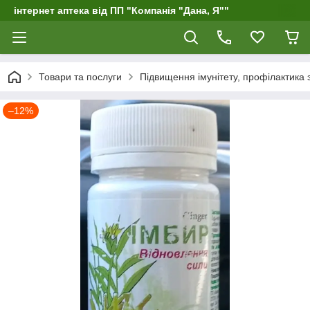
інтернет аптека від ПП "Компанія "Дана, Я""
Товари та послуги
Підвищення імунітету, профілактика 
–12%