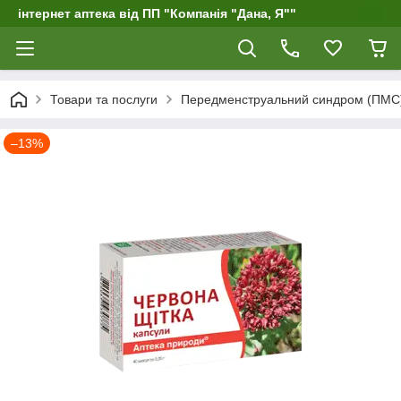
інтернет аптека від ПП "Компанія "Дана, Я""
Товари та послуги
Передменструальний синдром (ПМС),
–13%