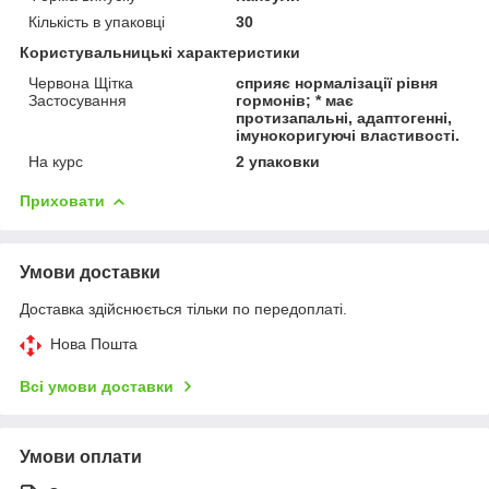
Кількість в упаковці
30
Користувальницькі характеристики
Червона Щітка
сприяє нормалізації рівня
Застосування
гормонів; * має
протизапальні, адаптогенні,
імунокоригуючі властивості.
На курс
2 упаковки
Приховати
Умови доставки
Доставка здійснюється тільки по передоплаті.
Нова Пошта
Всі умови доставки
Умови оплати