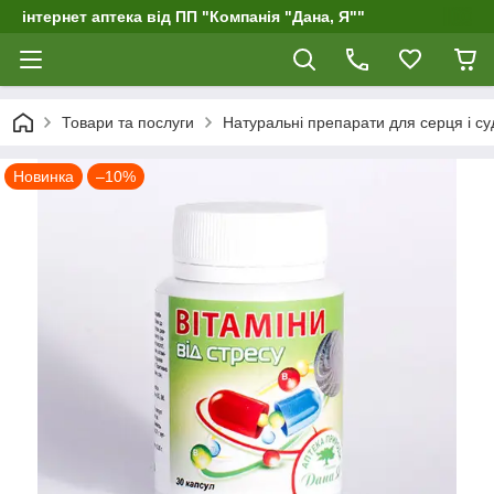
інтернет аптека від ПП "Компанія "Дана, Я""
Товари та послуги
Натуральні препарати для серця і су
Новинка
–10%