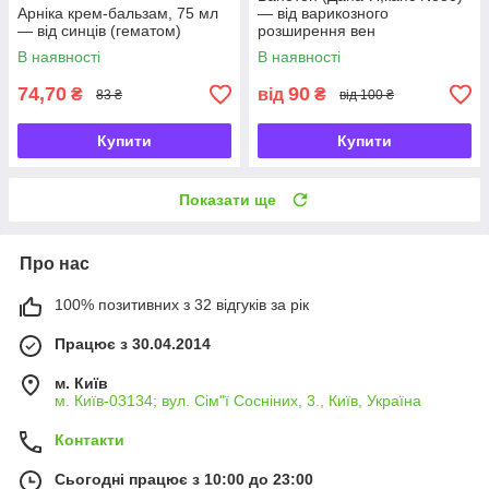
Арніка крем-бальзам, 75 мл
— від варикозного
— від синців (гематом)
розширення вен
В наявності
В наявності
74,70
90
₴
від
₴
83 ₴
від 100 ₴
Купити
Купити
Показати ще
Про нас
100% позитивних з 32 відгуків за рік
Працює з 30.04.2014
м. Київ
м. Київ-03134; вул. Сім"ї Сосніних, 3., Київ, Україна
Контакти
Сьогодні працює з 10:00 до 23:00