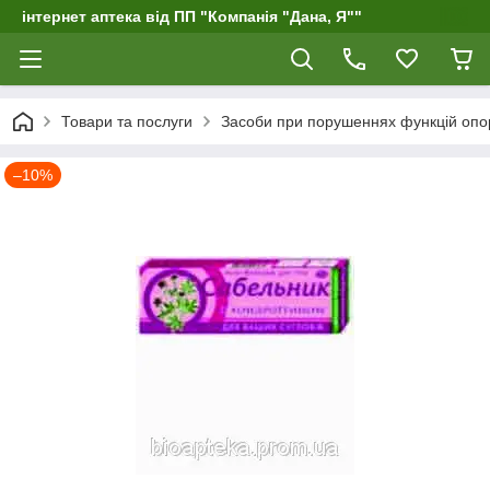
інтернет аптека від ПП "Компанія "Дана, Я""
Товари та послуги
Засоби при порушеннях функцій опо
–10%