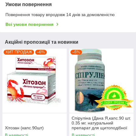
Умови повернення
Повернення товару впродовж 14 днів за домовленістю
Всі умови повернення
Акційні пропозиції та новинки
ХИТ ПРОДАЖ
–6%
–5%
Спіруліна (Дана Я,капс.90 шт.
0.35 мг. натуральний
Хітозан (капс.90шт)
препарат для щитоподібної
залози
В наявності
В наявності