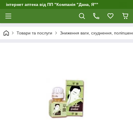
інтернет аптека від ПП "Компанія "Дана, Я""
Товари та послуги
Зниження ваги, схуднення, поліпшенн