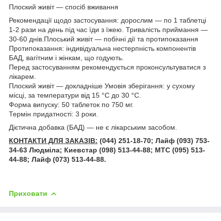
Плоский живіт — спосіб вживання
Рекомендації щодо застосування: дорослим — по 1 таблетці
1-2 рази на день під час їди з їжею. Тривалість приймання —
30-60 днів.Плоський живіт — побічні дії та протипоказання
Протипоказання: індивідуальна нестерпність компонентів
БАД, вагітним і жінкам, що годують.
Перед застосуванням рекомендується проконсультуватися з
лікарем.
Плоский живіт — докладніше Умовія зберігання: у сухому
місці, за температури від 15 °C до 30 °C.
Форма випуску: 50 таблеток по 750 мг.
Термін придатності: 3 роки.
Дієтична добавка (БАД) — не є лікарським засобом.
КОНТАКТИ ДЛЯ ЗАКАЗІВ:
(044) 251-18-70; Лайф (093) 753-
34-63 Людміла; Киевстар (098) 513-44-88; МТС (095) 513-
44-88; Лайф (073) 513-44-88.
Приховати