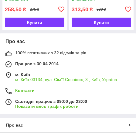
258,50
313,50
₴
₴
275 ₴
330 ₴
Купити
Купити
Про нас
100% позитивних з 32 відгуків за рік
Працює з 30.04.2014
м. Київ
м. Київ-03134; вул. Сім"ї Сосніних, 3., Київ, Україна
Контакти
Сьогодні працює з 09:00 до 23:00
Показати весь графік роботи
Про нас