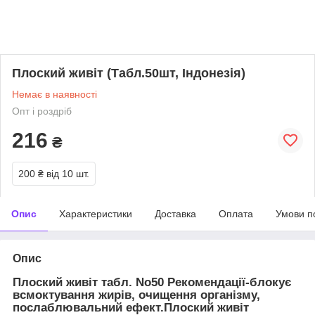
Плоский живіт (Табл.50шт, Індонезія)
Немає в наявності
Опт і роздріб
216
₴
200 ₴
від 10 шт.
Опис
Характеристики
Доставка
Оплата
Умови п
Опис
Плоский живіт табл. No50 Рекомендації-блокує
всмоктування жирів, очищення організму,
послаблювальний ефект.Плоский живіт