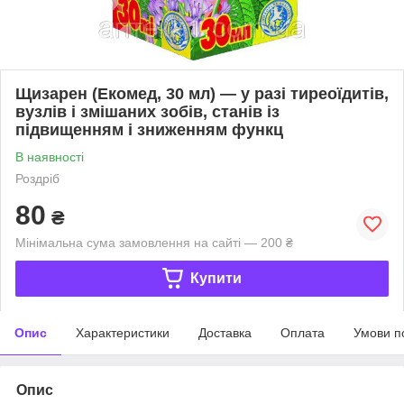
Щизарен (Екомед, 30 мл) — у разі тиреоїдитів,
вузлів і змішаних зобів, станів із
підвищенням і зниженням функц
В наявності
Роздріб
80
₴
Мінімальна сума замовлення на сайті — 200 ₴
Купити
Опис
Характеристики
Доставка
Оплата
Умови п
Опис