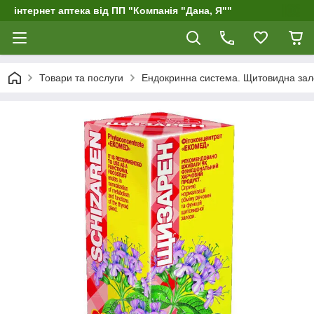
інтернет аптека від ПП "Компанія "Дана, Я""
Товари та послуги
Ендокринна система. Щитовидна зал